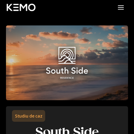
Studiu de caz
South Side