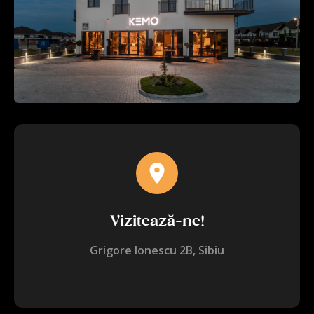
Vizitează-ne!
Grigore Ionescu 2B, Sibiu