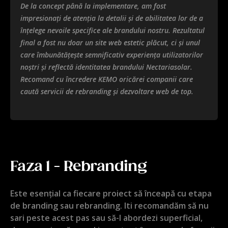
De la concept până la implementare, am fost
impresionați de atenția la detalii și de abilitatea lor de a
înțelege nevoile specifice ale brandului nostru. Rezultatul
final a fost nu doar un site web estetic plăcut, ci și unul
care îmbunătățește semnificativ experiența utilizatorilor
noștri și reflectă identitatea brandului Nectariasolar.
Recomand cu încredere KEMO oricărei companii care
caută servicii de rebranding și dezvoltare web de top.
Faza 1 - Rebranding
Este esențial ca fiecare proiect să înceapă cu etapa
de branding sau rebranding. Iti recomandăm să nu
sari peste acest pas sau să-l abordezi superficial,