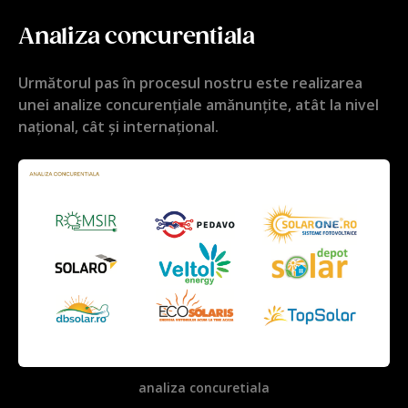
Analiza concurentiala
Următorul pas în procesul nostru este realizarea
unei analize concurențiale amănunțite, atât la nivel
național, cât și internațional.
analiza concuretiala