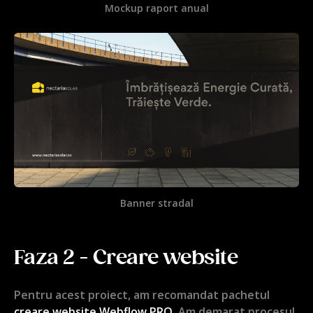
Mockup raport anual
Banner stradal
Faza 2 - Creare website
Pentru acest proiect, am recomandat pachetul
creare website Webflow PRO
. Am demarat procesul