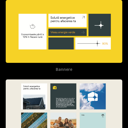
Bannere