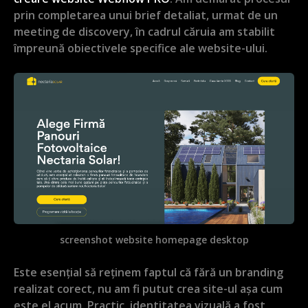
prin completarea unui brief detaliat, urmat de un
meeting de discovery, în cadrul căruia am stabilit
împreună obiectivele specifice ale website-ului.
screenshot website homepage desktop
Este esențial să reținem faptul că fără un branding
realizat corect, nu am fi putut crea site-ul așa cum
este el acum. Practic, identitatea vizuală a fost