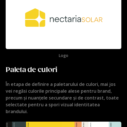
Logo
Paleta de culori
În etapa de definire a paletarului de culori, mai jos
vei regăsi culorile principale alese pentru brand,
precum și nuanțele secundare și de contrast, toate
selectate pentru a spori vizual identitatea
brandului.