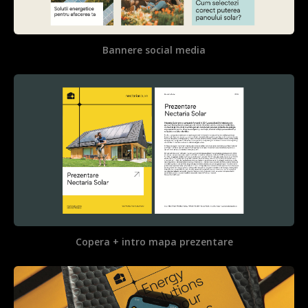
Bannere social media
Copera + intro mapa prezentare