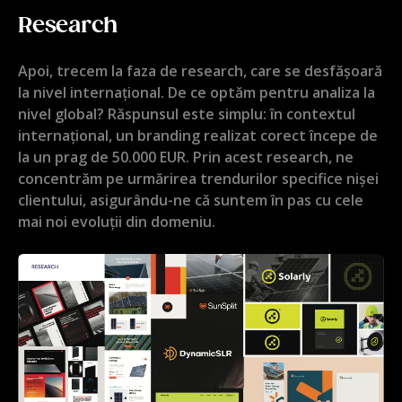
Research
Apoi, trecem la faza de research, care se desfășoară
la nivel internațional. De ce optăm pentru analiza la
nivel global? Răspunsul este simplu: în contextul
internațional, un branding realizat corect începe de
la un prag de 50.000 EUR. Prin acest research, ne
concentrăm pe urmărirea trendurilor specifice nișei
clientului, asigurându-ne că suntem în pas cu cele
mai noi evoluții din domeniu.