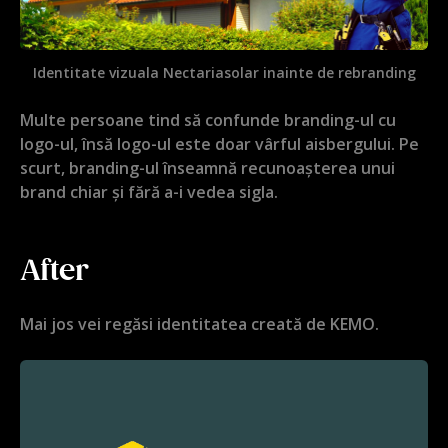
Identitate vizuala Nectariasolar inainte de rebranding
Multe persoane tind să confunde branding-ul cu
logo-ul, însă logo-ul este doar vârful aisbergului. Pe
scurt, branding-ul înseamnă recunoașterea unui
brand chiar și fără a-i vedea sigla.
After
Mai jos vei regăsi identitatea creată de KEMO.