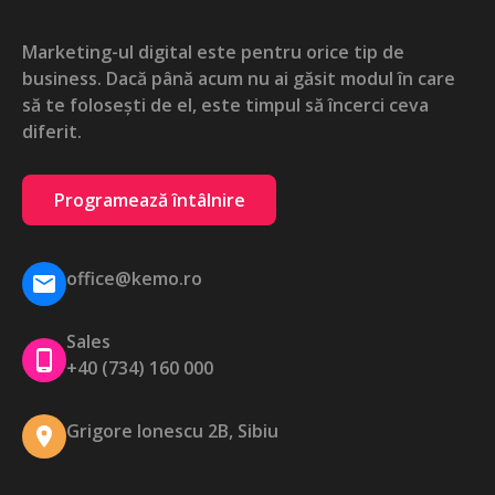
Marketing-ul digital este pentru orice tip de
business. Dacă până acum nu ai găsit modul în care
să te folosești de el, este timpul să încerci ceva
diferit.
Programează întâlnire
office@kemo.ro
Sales
+40 (734) 160 000
Grigore Ionescu 2B, Sibiu