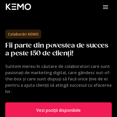
Colaborări KEMO
Fii parte din povestea de succes
a peste 150 de clienți!
Suntem mereu în căutare de colaboratori care sunt
pasionați de marketing digital, care gândesc out-of-
the-box și care sunt dispuși să facă orice ține de ei
pentru a ajuta clienții să atingă succesul cu afacerea
lor.
Vezi poziții disponibile