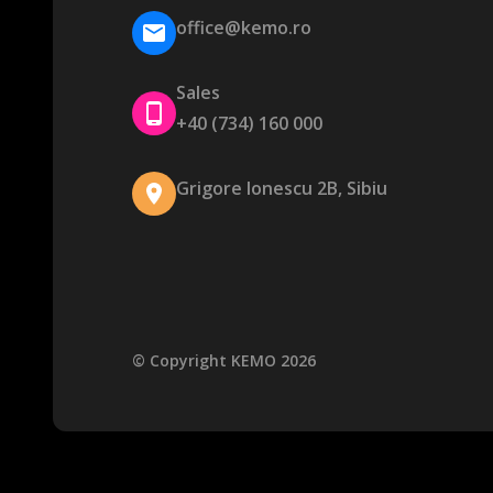
office@kemo.ro
Sales
+40 (734) 160 000
Grigore Ionescu 2B, Sibiu
© Copyright KEMO 2026