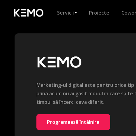
Servicii
Proiecte
Cowor
Marketing-ul digital este pentru orice tip
până acum nu ai găsit modul în care să te f
timpul să încerci ceva diferit.
Programează întâlnire