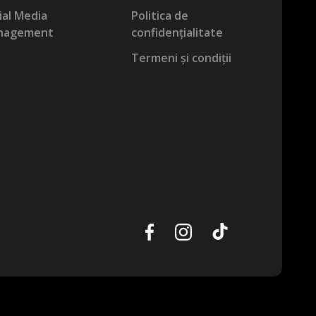
ial Media
Politica de
nagement
confidențialitate
Termeni și condiții