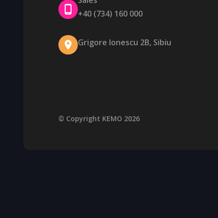
Sales
+40 (734) 160 000
Grigore Ionescu 2B, Sibiu
© Copyright KEMO 2026