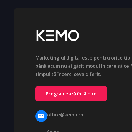
Marketing-ul digital este pentru orice tip
până acum nu ai găsit modul în care să te f
timpul să încerci ceva diferit.
Programează întâlnire
office@kemo.ro