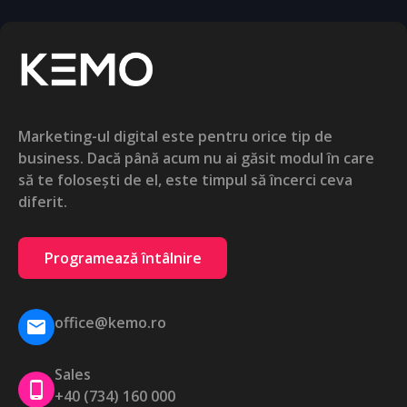
Marketing-ul digital este pentru orice tip de
business. Dacă până acum nu ai găsit modul în care
să te folosești de el, este timpul să încerci ceva
diferit.
Programează întâlnire
office@kemo.ro
Sales
+40 (734) 160 000