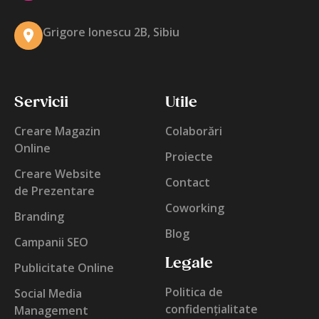
Grigore Ionescu 2B, Sibiu
Servicii
Utile
Creare Magazin
Colaborări
Online
Proiecte
Creare Website
Contact
de Prezentare
Coworking
Branding
Blog
Campanii SEO
Legale
Publicitate Online
Politica de
Social Media
confidențialitate
Management