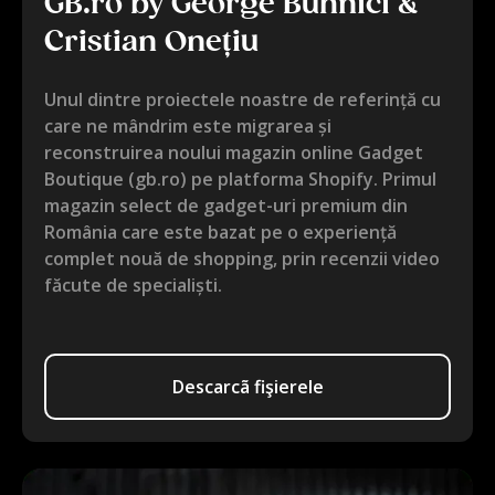
GB.ro by George Buhnici &
Cristian Onețiu
Unul dintre proiectele noastre de referință cu
care ne mândrim este migrarea și
reconstruirea noului magazin online Gadget
Boutique (gb.ro) pe platforma Shopify. Primul
magazin select de gadget-uri premium din
România care este bazat pe o experiență
complet nouă de shopping, prin recenzii video
făcute de specialiști.
Descarcã fişierele