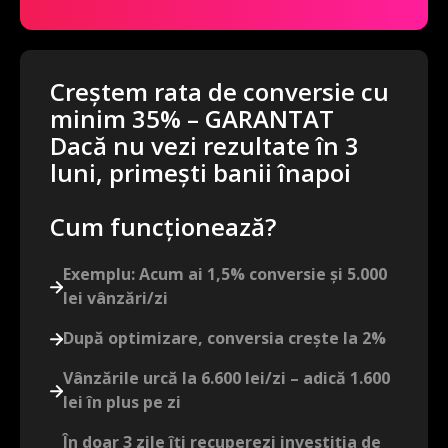
Creștem rata de conversie cu
minim 35% – GARANTAT
Dacă nu vezi rezultate în 3
luni, primești banii înapoi
Cum funcționează?
Exemplu: Acum ai 1,5% conversie și 5.000
lei vânzări/zi
După optimizare, conversia crește la 2%
Vânzările urcă la 6.600 lei/zi – adică 1.600
lei în plus pe zi
În doar 3 zile îți recuperezi investiția de