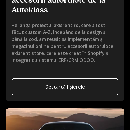
accesorii autorulote de la
Autoklass
Pe lângă proiectul axisrent.ro, care a fost
făcut custom A-Z, începând de la design și
până la cod, am reușit să implementăm și
magazinul online pentru accesorii autorulote
axisrent.store, care este creat în Shopify și
integrat cu sistemul ERP/CRM ODOO.
Descarcã fişierele