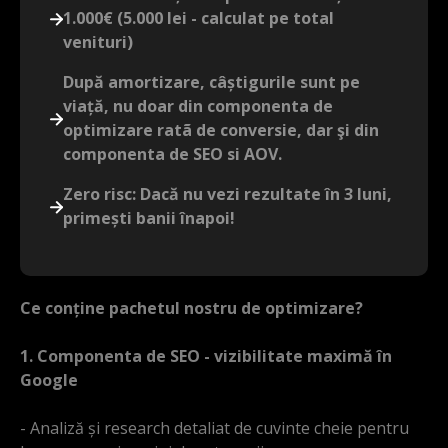
1.000€ (5.000 lei - calculat pe total
venituri)
După amortizare, câștigurile sunt pe
viață, nu doar din componenta de
optimizare ratã de conversie, dar şi din
componenta de SEO si AOV.
Zero risc: Dacă nu vezi rezultate în 3 luni,
primești banii înapoi!
Ce conține pachetul nostru de optimizare?
1. Componenta de SEO - vizibilitate maximă în
Google
- Analiză și research detaliat de cuvinte cheie pentru