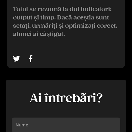
Totul se rezumã la doi indicatori:
output și timp. Dacă aceștia sunt
setați, urmăriți și optimizați corect,
atunci ai câștigat.
Ai întrebãri?