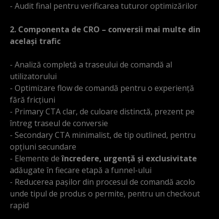
- Audit final pentru verificarea tuturor optimizărilor
2. Componenta de CRO – conversii mai multe din
același trafic
- Analiză completă a traseului de comandă al
utilizatorului
- Optimizare flow de comandă pentru o experiență
fără fricțiuni
- Primary CTA clar, de culoare distinctă, prezent pe
întreg traseul de conversie
- Secondary CTA minimalist, de tip outlined, pentru
opțiuni secundare
- Elemente de
încredere, urgență și exclusivitate
adăugate în fiecare etapă a funnel-ului
- Reducerea pașilor din procesul de comandă acolo
unde tipul de produs o permite, pentru un checkout
rapid