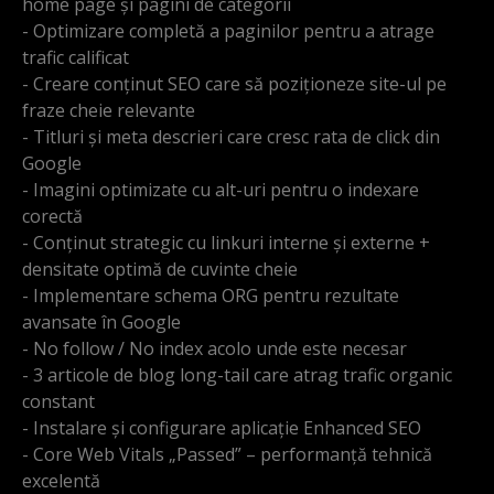
home page și pagini de categorii
- Optimizare completă a paginilor pentru a atrage
trafic calificat
- Creare conținut SEO care să poziționeze site-ul pe
fraze cheie relevante
- Titluri și meta descrieri care cresc rata de click din
Google
- Imagini optimizate cu alt-uri pentru o indexare
corectă
- Conținut strategic cu linkuri interne și externe +
densitate optimă de cuvinte cheie
- Implementare schema ORG pentru rezultate
avansate în Google
- No follow / No index acolo unde este necesar
- 3 articole de blog long-tail care atrag trafic organic
constant
- Instalare și configurare aplicație Enhanced SEO
- Core Web Vitals „Passed” – performanță tehnică
excelentă