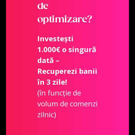
de
optimizare?
Investești
1.000€ o singură
dată –
Recuperezi banii
în 3 zile!
(în funcție de
volum de comenzi
zilnic)