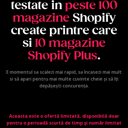
testate in
peste 100
magazine
Shopify
create printre care
si
10 magazine
Shopify Plus
.
E momentul sa scalezi mai rapid, sa încasezi mai mult
si să apari pentru mai multe cuvinte cheie și să îți
depășești concurența.
Aceasta este o ofertă limitată, disponibilă doar
pentru o perioadă scurtă de timp şi numãr limitat