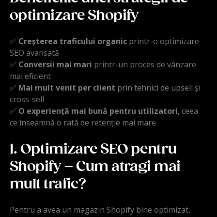
optimizare Shopify
✅
Creșterea traficului organic
printr-o optimizare
SEO avansată
✅
Conversii mai mari
printr-un proces de vânzare
mai eficient
✅
Mai mult venit per client
prin tehnici de upsell și
cross-sell
✅
O experiență mai bună pentru utilizatori
, ceea
ce înseamnă o rată de retenție mai mare
1. Optimizare SEO pentru
Shopify – Cum atragi mai
mult trafic?
Pentru a avea un magazin Shopify bine optimizat,