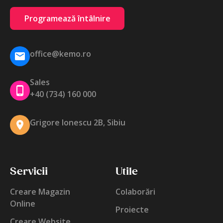
Programează întâlnire
office@kemo.ro
Sales
+40 (734) 160 000
Grigore Ionescu 2B, Sibiu
Servicii
Utile
Creare Magazin
Colaborări
Online
Proiecte
Creare Website