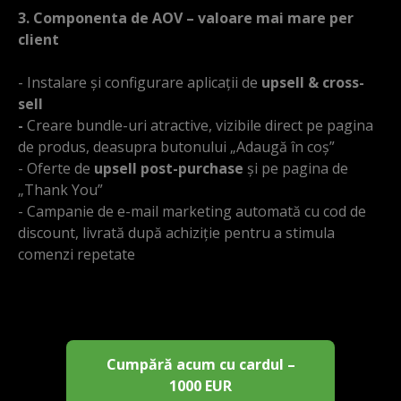
3. Componenta de AOV – valoare mai mare per
client
- Instalare și configurare aplicații de
upsell & cross-
sell
-
Creare bundle-uri atractive, vizibile direct pe pagina
de produs, deasupra butonului „Adaugă în coș”
- Oferte de
upsell post-purchase
și pe pagina de
„Thank You”
- Campanie de e-mail marketing automată cu cod de
discount, livrată după achiziție pentru a stimula
comenzi repetate
Cumpără acum cu cardul –
1000 EUR