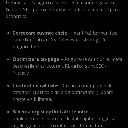
trebuie să te asiguri că acesta este ușor de găsit în
Google. SEO pentru Shopify include mai multe aspecte
esențiale:
Cercetare cuvinte cheie
– Identifică termenii pe
care clienții îi caută și folosește-i strategic în
paginile tale.
Optimizare on-page
– Asigură-te că titlurile, meta
descrierile și structura URL-urilor sunt SEO-
friendly.
Content de calitate
– Crearea unor pagini de
categorii și articole de blog optimizate îți poate
crește vizibilitatea.
Schema.org și optimizări tehnice
–
Implementarea marcilor de date ajută Google să
înțeleagă mai bine conținutul site-ului tău.