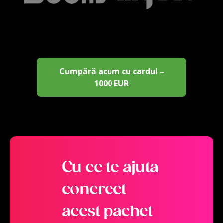
Cumpără acum cu cardul –
1000 EUR
Cu ce te ajuta
concrect
acest pachet