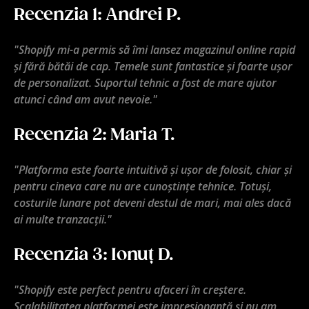
Recenzia 1: Andrei P.
"Shopify mi-a permis să îmi lansez magazinul online rapid
și fără bătăi de cap. Temele sunt fantastice și foarte ușor
de personalizat. Suportul tehnic a fost de mare ajutor
atunci când am avut nevoie."
Recenzia 2: Maria T.
"Platforma este foarte intuitivă și ușor de folosit, chiar și
pentru cineva care nu are cunoștințe tehnice. Totuși,
costurile lunare pot deveni destul de mari, mai ales dacă
ai multe tranzacții."
Recenzia 3: Ionuț D.
"Shopify este perfect pentru afaceri în creștere.
Scalabilitatea platformei este impresionantă și nu am