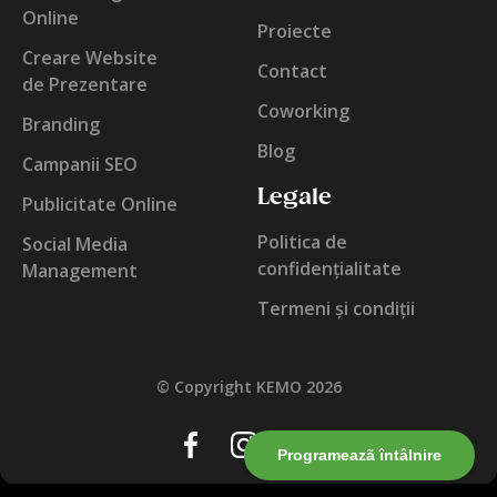
Online
Proiecte
Creare Website
Contact
de Prezentare
Coworking
Branding
Blog
Campanii SEO
Legale
Publicitate Online
Politica de
Social Media
confidențialitate
Management
Termeni și condiții
© Copyright KEMO 2026
Programeazã întâlnire