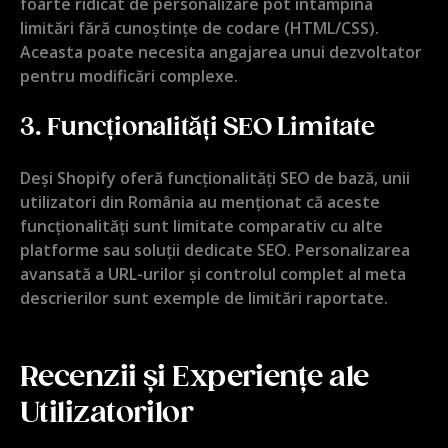
foarte ridicat de personalizare pot întâmpina
limitări fără cunoștințe de codare (HTML/CSS).
Aceasta poate necesita angajarea unui dezvoltator
pentru modificări complexe.
3.
Funcționalități SEO Limitate
Deși Shopify oferă funcționalități SEO de bază, unii
utilizatori din România au menționat că aceste
funcționalități sunt limitate comparativ cu alte
platforme sau soluții dedicate SEO. Personalizarea
avansată a URL-urilor și controlul complet al meta
descrierilor sunt exemple de limitări raportate.
Recenzii și Experiențe ale
Utilizatorilor