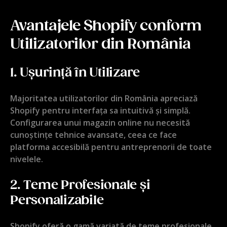
Avantajele Shopify conform
Utilizatorilor din România
1.
Ușurință în Utilizare
Majoritatea utilizatorilor din România apreciază
Shopify pentru interfața sa intuitivă și simplă.
Configurarea unui magazin online nu necesită
cunoștințe tehnice avansate, ceea ce face
platforma accesibilă pentru antreprenorii de toate
nivelele.
2.
Teme Profesionale și
Personalizabile
Shopify oferă o gamă variată de teme profesionale,