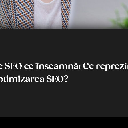
 SEO ce înseamnă: Ce reprezi
ptimizarea SEO?