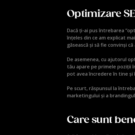
Optimizare SE
Dacă ți-ai pus întrebarea “op
înțeles din ce am explicat mai
găsească și să fie convinși că
De asemenea, cu ajutorul optim
tău apare pe primele poziții 
pot avea încredere în tine și 
Pe scurt, răspunsul la între
marketingului și a brandingul
Care sunt bene