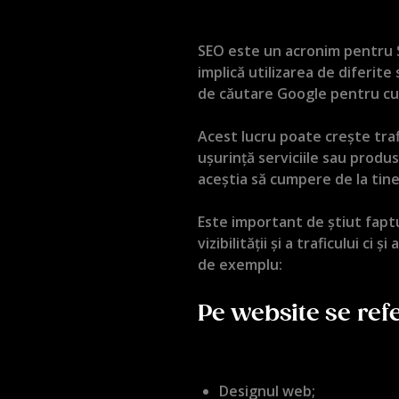
SEO este un acronim pentru 
implică utilizarea de diferite
de căutare Google pentru cuv
Acest lucru poate crește traf
ușurință serviciile sau produs
aceștia să cumpere de la tine 
Este important de știut fapt
vizibilității și a traficului c
de exemplu:
Pe website se ref
Designul web;