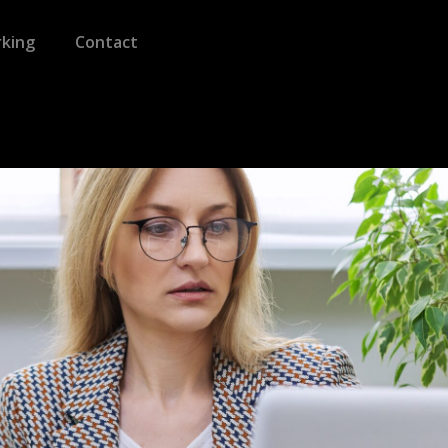
king
Contact