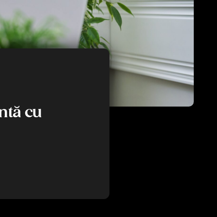
ntă cu