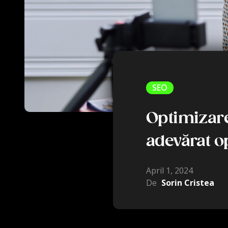
SEO
Optimizare
adevărat o
April 1, 2024
De
Sorin Cristea