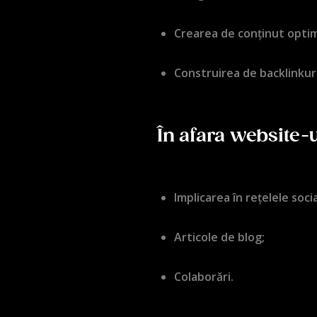
Crearea de conținut optimi
Construirea de backlinkuri
În afara website-u
Implicarea în rețelele socia
Articole de blog;
Colaborări.