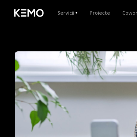
Servicii
Proiecte
Cowor